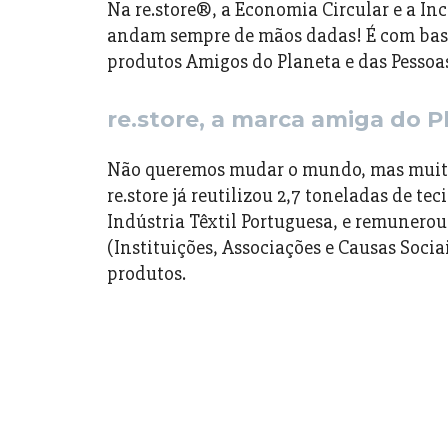
Na re.store®, a Economia Circular e a In
andam sempre de mãos dadas! É com base
produtos Amigos do Planeta e das Pessoa
re.store, a marca amiga do P
Não queremos mudar o mundo, mas muito
re.store já reutilizou 2,7 toneladas de te
Indústria Têxtil Portuguesa, e remunerou
(Instituições, Associações e Causas Soci
produtos.