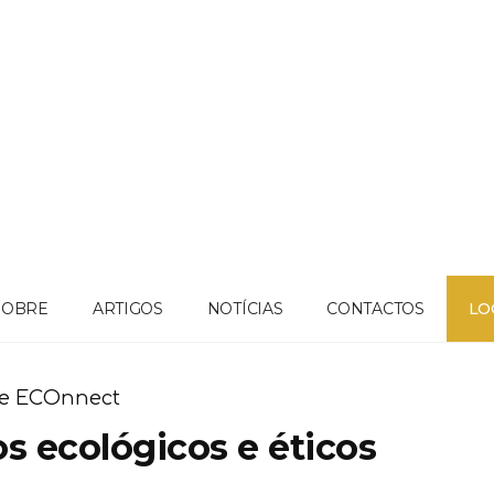
SOBRE
ARTIGOS
NOTÍCIAS
CONTACTOS
LO
e ECOnnect
os ecológicos e éticos