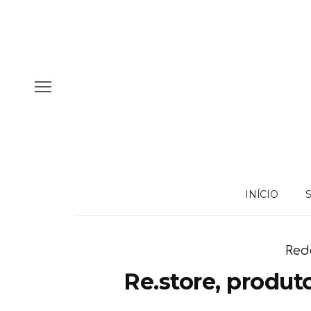
INÍCIO
Red
Re.store, produt