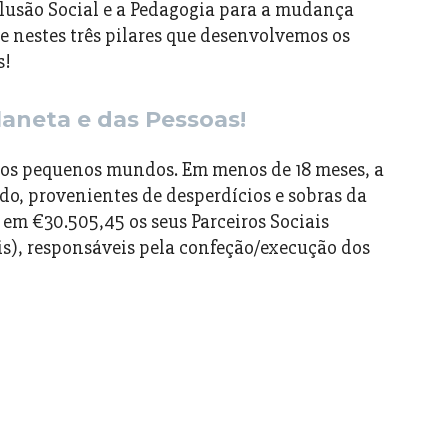
clusão Social e a Pedagogia para a mudança
 nestes três pilares que desenvolvemos os
s!
laneta e das Pessoas!
s pequenos mundos. Em menos de 18 meses, a
cido, provenientes de desperdícios e sobras da
 em €30.505,45 os seus Parceiros Sociais
ais), responsáveis pela confeção/execução dos