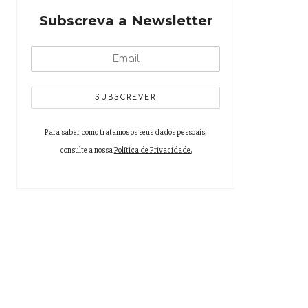
Subscreva a Newsletter
CoLAB VINES&WINES/ADVID
Para saber como tratamos os seus dados pessoais,
consulte a nossa
Política de Privacidade.