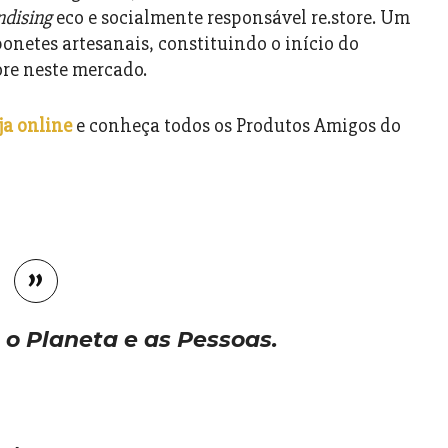
dising
eco e socialmente responsável re.store. Um
onetes artesanais, constituindo o início do
ore neste mercado.
ja online
e conheça todos os Produtos Amigos do
o Planeta e as Pessoas.