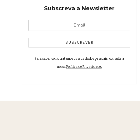
Subscreva a Newsletter
CoLAB VINES&WINES/ADVID
Para saber como tratamos os seus dados pessoais, consulte a
nossa
Política de Privacidade.