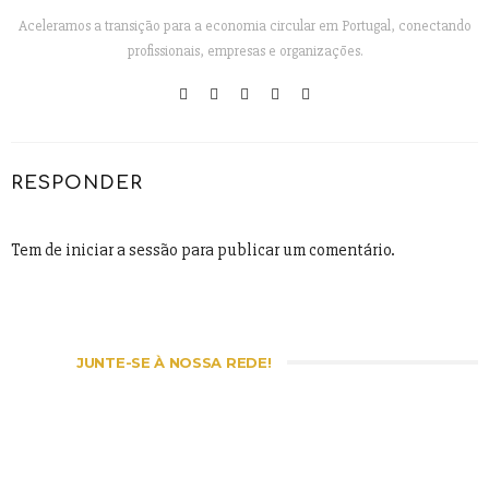
Aceleramos a transição para a economia circular em Portugal, conectando
profissionais, empresas e organizações.
RESPONDER
Tem de
iniciar a sessão
para publicar um comentário.
JUNTE-SE À NOSSA REDE!