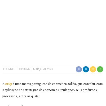
ECONNECT PORTUGAL
MARÇO 28, 2023
A
ec0p
é uma marca portuguesa de cosmética sólida, que contribui com
a aplicação de estratégias de economia circular nos seus produtos e
processos, entre os quais: