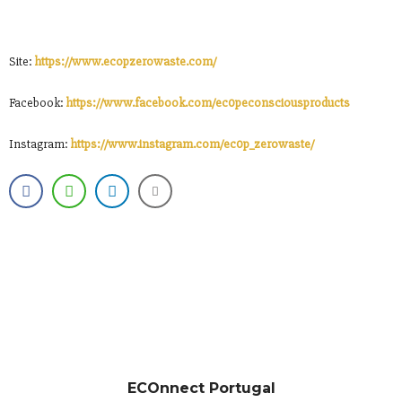
Site:
https://www.ecopzerowaste.com/
Facebook:
https://www.facebook.com/ec0peconsciousproducts
Instagram:
https://www.instagram.com/ec0p_zerowaste/
ECOnnect Portugal