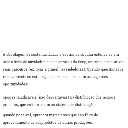
A abordagem de sustentabilidade e economia circular estende-se em
toda a linha de atividade e cadeia de valor da Ec0p, em simbiose com os
seus parceiros (ex. lojas a granel, revendedores). Quando questionados
relativamente às estratégias utilizadas, destacam as seguintes
oportunidades:
opções reutilizáveis (não descartáveis) na distribuição dos nossos
produtos, que voltam assim ao sistema de distribuição;
quando possível, optar por ingredientes que são fruto do
aproveitamento de subprodutos de outras produções;