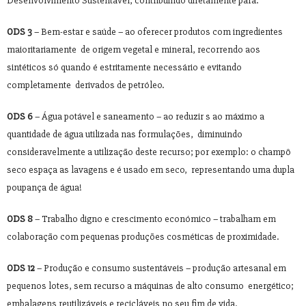
Desenvolvimento Sustentável, contribuindo diretamente para:
ODS 3
– Bem-estar e saúde – ao oferecer produtos com ingredientes
maioritariamente de origem vegetal e mineral, recorrendo aos
sintéticos só quando é estritamente necessário e evitando
completamente derivados de petróleo.
ODS 6
– Água potável e saneamento – ao reduzir s ao máximo a
quantidade de água utilizada nas formulações, diminuindo
consideravelmente a utilização deste recurso; por exemplo: o champô
seco espaça as lavagens e é usado em seco, representando uma dupla
poupança de água!
ODS 8
– Trabalho digno e crescimento económico – trabalham em
colaboração com pequenas produções cosméticas de proximidade.
ODS 12
– Produção e consumo sustentáveis – produção artesanal em
pequenos lotes, sem recurso a máquinas de alto consumo energético;
embalagens reutilizáveis e recicláveis no seu fim de vida.