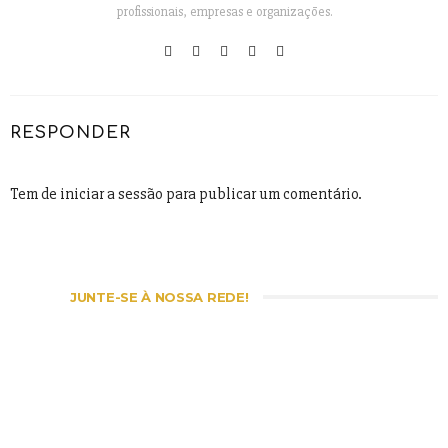
profissionais, empresas e organizações.
RESPONDER
Tem de
iniciar a sessão
para publicar um comentário.
JUNTE-SE À NOSSA REDE!