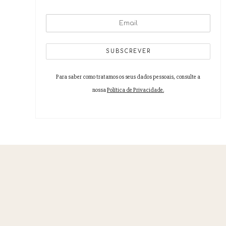
CoLAB VINES&WINES/ADVID
Para saber como tratamos os seus dados pessoais, consulte a
nossa
Política de Privacidade.