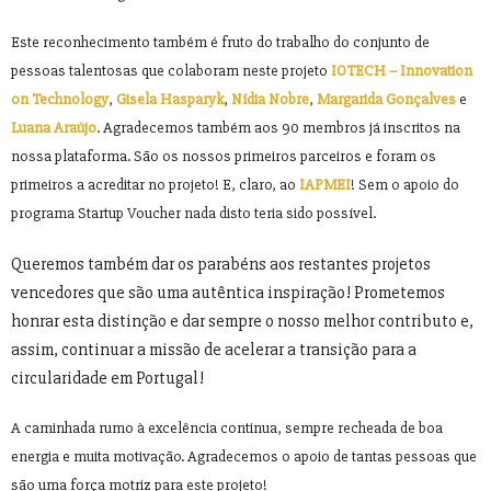
Este reconhecimento também é fruto do trabalho do conjunto de
pessoas talentosas que colaboram neste projeto
IOTECH – Innovation
on Technology
,
Gisela Hasparyk
,
Nídia Nobre
,
Margarida Gonçalves
e
Luana Araújo
. Agradecemos também aos 90 membros já inscritos na
nossa plataforma. São os nossos primeiros parceiros e foram os
primeiros a acreditar no projeto! E, claro, ao
IAPMEI
! Sem o apoio do
programa Startup Voucher nada disto teria sido possível.
Queremos também dar os parabéns aos restantes projetos
vencedores que são uma autêntica inspiração! Prometemos
honrar esta distinção e dar sempre o nosso melhor contributo e,
assim, continuar a missão de acelerar a transição para a
circularidade em Portugal!
A caminhada rumo à excelência continua, sempre recheada de boa
energia e muita motivação. Agradecemos o apoio de tantas pessoas que
são uma força motriz para este projeto!