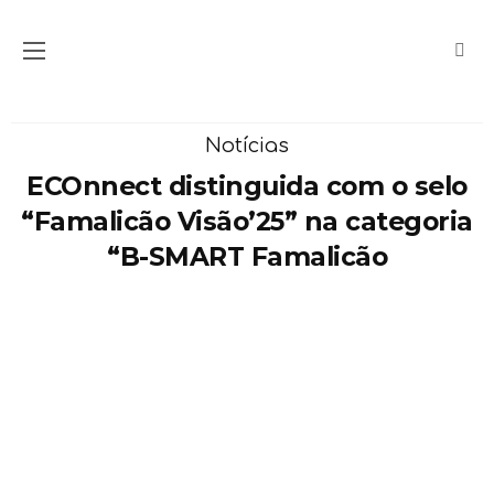
Notícias
ECOnnect distinguida com o selo
“Famalicão Visão’25” na categoria
“B-SMART Famalicão