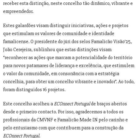
receber esta distinção, neste concelho tão dinâmico, vibrante e
empreendedor.
Estes galardões visam distinguir iniciativas, ações e projetos
que estimulam os valores de comunidade e identidade
famalicense. O presidente do júri dos selos Famalicão Visão’25,
João Cerejeira, sublinhou que estas distinções visam
“reconhecer as ações que marcam a potencialidade do território
para novos patamares de liderança e excelência, que estimulem
o valor da comunidade, em consonância com a estratégia
concelhia, para obter um concelho vibrante e inovador”. Ao todo,
foram distinguidos 16 projetos.
Este concelho acolheu a
ECOnnect Portugal
de braços abertos
desde o primeiro contacto. Por isso, agradecemos a todos os
profissionais da CMVNF e Famalicão Made IN pelo carinho e
pelo entusiasmo com que contribuem para a construção da
ECOnnect Portugal
.